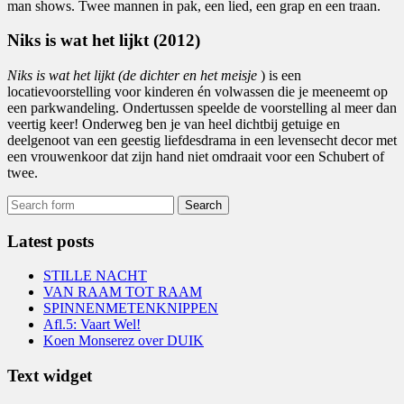
man shows. Twee mannen in pak, een lied, een grap en een traan.
Niks is wat het lijkt
(2012)
Niks is wat het lijkt (de dichter en het meisje
) is een
locatievoorstelling voor kinderen én volwassen die je meeneemt op
een parkwandeling. Ondertussen speelde de voorstelling al meer dan
veertig keer! Onderweg ben je van heel dichtbij getuige en
deelgenoot van een geestig liefdesdrama in een levensecht decor met
een vrouwenkoor dat zijn hand niet omdraait voor een Schubert of
twee.
Latest posts
STILLE NACHT
VAN RAAM TOT RAAM
SPINNENMETENKNIPPEN
Afl.5: Vaart Wel!
Koen Monserez over DUIK
Text widget