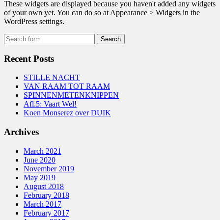
These widgets are displayed because you haven't added any widgets
of your own yet. You can do so at Appearance > Widgets in the
WordPress settings.
Recent Posts
STILLE NACHT
VAN RAAM TOT RAAM
SPINNENMETENKNIPPEN
Afl.5: Vaart Wel!
Koen Monserez over DUIK
Archives
March 2021
June 2020
November 2019
May 2019
August 2018
February 2018
March 2017
February 2017