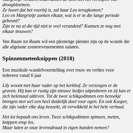
droogbloemen.
Ze hoort dat het voorbij is, zal haar Leo terugkomen?
Leo en Margrietje zoeken elkaar, wat is er in die lange periode
gebeurd?
Zijn ze na al die tijd niet te veel veranderd? Kunnen ze nog met
elkaar trouwen?
Van Raam tot Raam
wil een plezierige pleister zijn op de wonde die
alle afgelaste zomerevenementen nalaten.
Spinnenmetenknippen (2018)
Een muzikale wandelvoorstelling over rouw en verlies voor
iedereen vanaf 6 jaar
Lily woont met haar vader op het kerkhof.
Ze verzorgen er de
graven.
Hij kan er rustig zijn nieuwe liedjes uitproberen en zij kan er
zich helemaal uitleven.
Tot de twee schikgodinnen een bezoekje
brengen met wel een heel duidelijk doel voor ogen.
En ook Kasper,
die zijn vader elke dag bezoekt, zit verwikkeld in het hele verhaal.
Het lot bepaalt ons leven. Twee schikgodinnen spinnen, meten,
knippen erop los.
Maar laten ze onze levensdraad in eigen handen nemen?